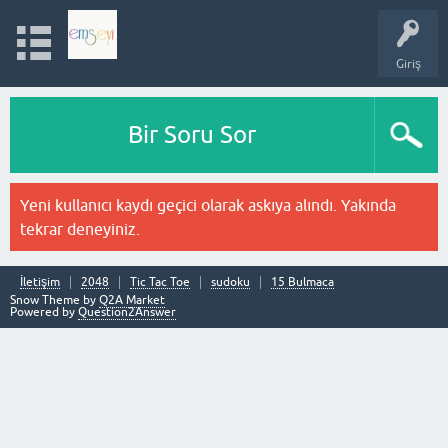
Giriş
Bir Soru Sor
Yeni kullanıcı kaydı geçici olarak askıya alındı. Yakında
tekrar deneyiniz.
İletişim
2048
Tic Tac Toe
sudoku
15 Bulmaca
Snow Theme by
Q2A Market
Powered by
Question2Answer