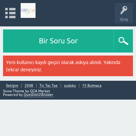
Giriş
Bir Soru Sor
Yeni kullanıcı kaydı geçici olarak askıya alındı. Yakında
tekrar deneyiniz.
İletişim
2048
Tic Tac Toe
sudoku
15 Bulmaca
Snow Theme by
Q2A Market
Powered by
Question2Answer