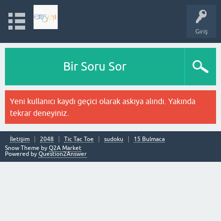
Giriş
Bir Soru Sor
Yeni kullanıcı kaydı geçici olarak askıya alındı. Yakında
tekrar deneyiniz.
İletişim
2048
Tic Tac Toe
sudoku
15 Bulmaca
Snow Theme by
Q2A Market
Powered by
Question2Answer