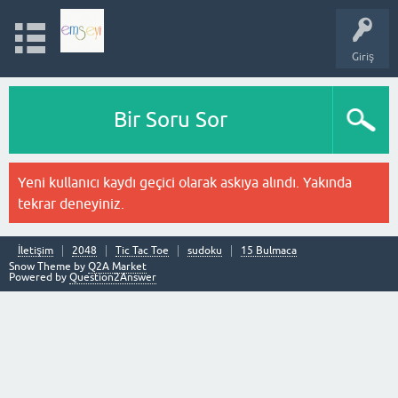
Giriş
Bir Soru Sor
Yeni kullanıcı kaydı geçici olarak askıya alındı. Yakında
tekrar deneyiniz.
İletişim
2048
Tic Tac Toe
sudoku
15 Bulmaca
Snow Theme by
Q2A Market
Powered by
Question2Answer