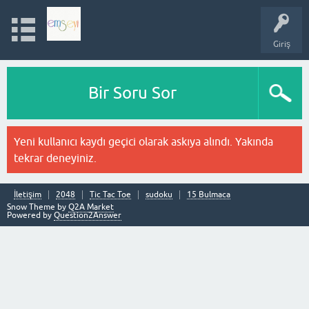
Giriş
Bir Soru Sor
Yeni kullanıcı kaydı geçici olarak askıya alındı. Yakında
tekrar deneyiniz.
İletişim
2048
Tic Tac Toe
sudoku
15 Bulmaca
Snow Theme by
Q2A Market
Powered by
Question2Answer