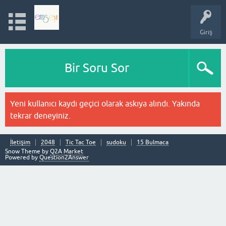
Giriş
Bir Soru Sor
Yeni kullanıcı kaydı geçici olarak askıya alındı. Yakında
tekrar deneyiniz.
İletişim
2048
Tic Tac Toe
sudoku
15 Bulmaca
Snow Theme by
Q2A Market
Powered by
Question2Answer