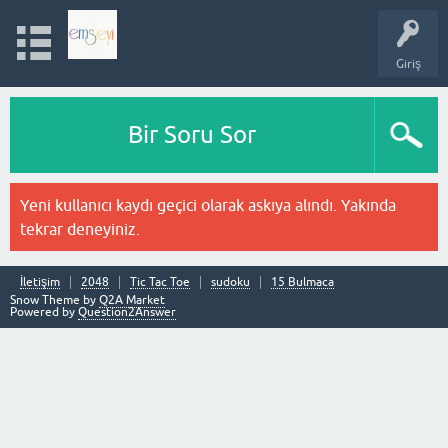
Giriş
Bir Soru Sor
Yeni kullanıcı kaydı geçici olarak askıya alındı. Yakında
tekrar deneyiniz.
İletişim
2048
Tic Tac Toe
sudoku
15 Bulmaca
Snow Theme by
Q2A Market
Powered by
Question2Answer