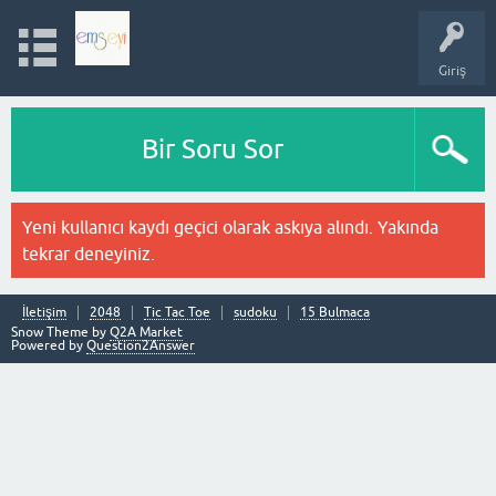
Giriş
Bir Soru Sor
Yeni kullanıcı kaydı geçici olarak askıya alındı. Yakında
tekrar deneyiniz.
İletişim
2048
Tic Tac Toe
sudoku
15 Bulmaca
Snow Theme by
Q2A Market
Powered by
Question2Answer