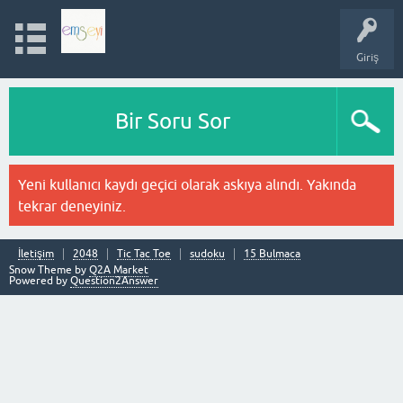
Giriş
Bir Soru Sor
Yeni kullanıcı kaydı geçici olarak askıya alındı. Yakında
tekrar deneyiniz.
İletişim
2048
Tic Tac Toe
sudoku
15 Bulmaca
Snow Theme by
Q2A Market
Powered by
Question2Answer