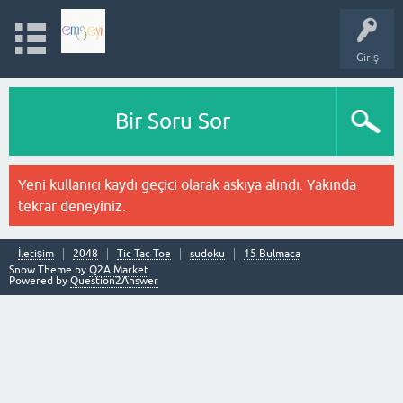
Giriş
Bir Soru Sor
Yeni kullanıcı kaydı geçici olarak askıya alındı. Yakında
tekrar deneyiniz.
İletişim
2048
Tic Tac Toe
sudoku
15 Bulmaca
Snow Theme by
Q2A Market
Powered by
Question2Answer