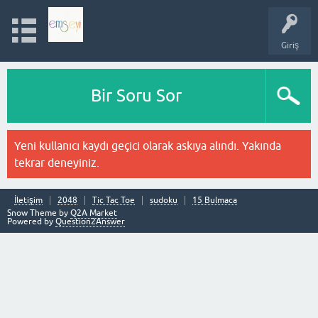
Giriş
Bir Soru Sor
Yeni kullanıcı kaydı geçici olarak askıya alındı. Yakında
tekrar deneyiniz.
İletişim
2048
Tic Tac Toe
sudoku
15 Bulmaca
Snow Theme by
Q2A Market
Powered by
Question2Answer