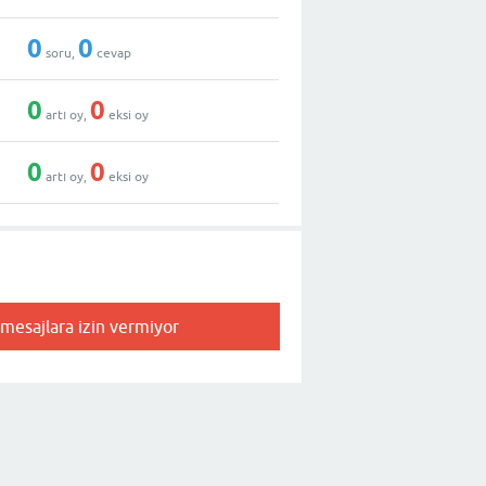
0
0
soru,
cevap
0
0
artı oy,
eksi oy
0
0
artı oy,
eksi oy
 mesajlara izin vermiyor