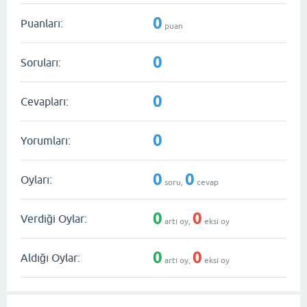
0
Puanları:
puan
0
Soruları:
0
Cevapları:
0
Yorumları:
0
0
Oyları:
soru,
cevap
0
0
Verdiği Oylar:
artı oy,
eksi oy
0
0
Aldığı Oylar:
artı oy,
eksi oy