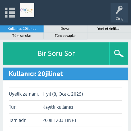
Giriş
Kullanıcı: 20jilinet
Duvar
Yeni etkinlikler
Tüm sorular
Tüm cevaplar
Bir Soru Sor
Kullanıcı: 20jilinet
Üyelik zamanı:
1 yıl (8, Ocak, 2025)
Tür:
Kayıtlı kullanıcı
Tam adı:
20JILI 20JILINET