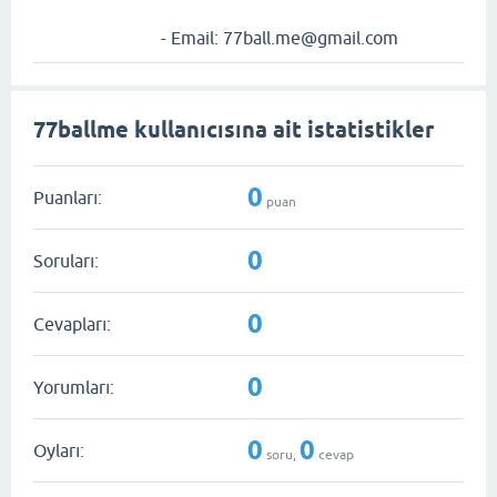
- Email: 77ball.me@gmail.com
77ballme kullanıcısına ait istatistikler
0
Puanları:
puan
0
Soruları:
0
Cevapları:
0
Yorumları:
0
0
Oyları:
soru,
cevap