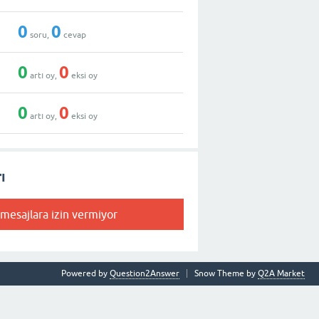
0
0
soru,
cevap
0
0
artı oy,
eksi oy
0
0
artı oy,
eksi oy
ı
 mesajlara izin vermiyor
Powered by
Question2Answer
Snow Theme by
Q2A Market