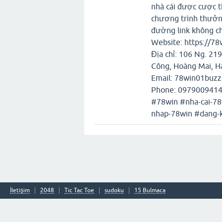
nhà cái được cược t
chương trình thưởn
đường link không c
Website: https://78
Địa chỉ: 106 Ng. 21
Công, Hoàng Mai, H
Email: 78win01buz
Phone: 097900941
#78win #nha-cai-78
nhap-78win #dang-
İletişim
2048
Tic Tac Toe
sudoku
15 Bulmaca