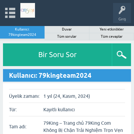
Giriş
Kullanıcı:
Duvar
Yeni etkinlikler
79kingteam2024
Tüm sorular
Tüm cevaplar
Bir Soru Sor
Kullanıcı: 79kingteam2024
Üyelik zamanı:
1 yıl (24, Kasım, 2024)
Tür:
Kayıtlı kullanıcı
79King – Trang chủ 79King Com
Tam adı:
Không Bị Chặn Trải Nghiệm Trọn Vẹn