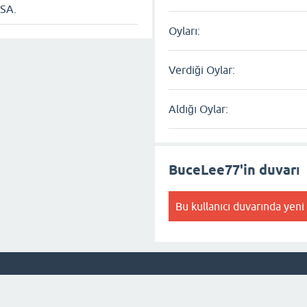
USA.
Oyları:
Verdiği Oylar:
Aldığı Oylar:
BuceLee77'in duvarı
Bu kullanıcı duvarında yeni