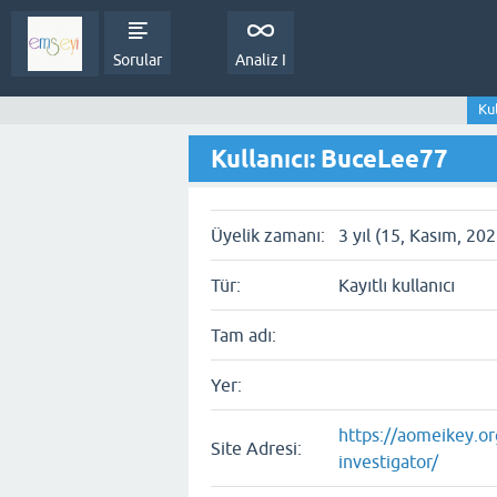
Sorular
Analiz I
Ku
Kullanıcı: BuceLee77
Üyelik zamanı:
3 yıl (15, Kasım, 202
Tür:
Kayıtlı kullanıcı
Tam adı:
Yer:
https://aomeikey.o
Site Adresi:
investigator/