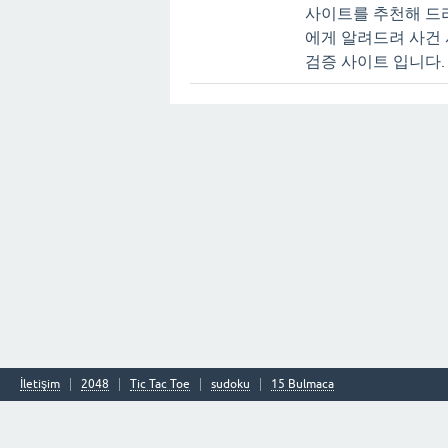
사이트를 추천해 드
에게 알려드려 사건
검증 사이트 입니다.
İletişim
2048
Tic Tac Toe
sudoku
15 Bulmaca