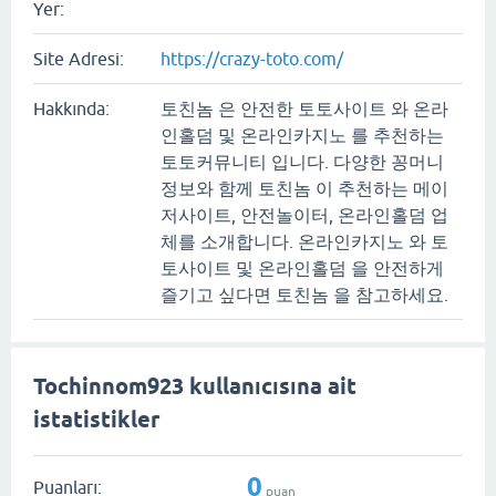
Yer:
Site Adresi:
https://crazy-toto.com/
Hakkında:
토친놈 은 안전한 토토사이트 와 온라
인홀덤 및 온라인카지노 를 추천하는
토토커뮤니티 입니다. 다양한 꽁머니
정보와 함께 토친놈 이 추천하는 메이
저사이트, 안전놀이터, 온라인홀덤 업
체를 소개합니다. 온라인카지노 와 토
토사이트 및 온라인홀덤 을 안전하게
즐기고 싶다면 토친놈 을 참고하세요.
Tochinnom923 kullanıcısına ait
istatistikler
0
Puanları:
puan