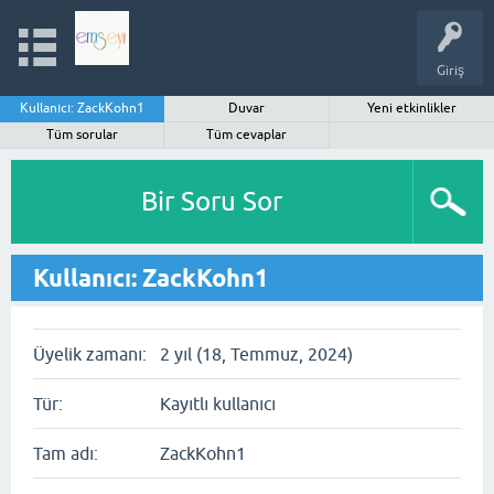
Giriş
Kullanıcı: ZackKohn1
Duvar
Yeni etkinlikler
Tüm sorular
Tüm cevaplar
Bir Soru Sor
Kullanıcı: ZackKohn1
Üyelik zamanı:
2 yıl (18, Temmuz, 2024)
Tür:
Kayıtlı kullanıcı
Tam adı:
ZackKohn1