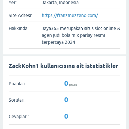
Yer:
Jakarta, Indonesia
Site Adresi:
https://franzmuzzano.com/
Hakkında:
Jaya365 merupakan situs slot online &
agen judi bola mix parlay resmi
terpercaya 2024
ZackKohn1 kullanıcısına ait istatistikler
0
Puanları:
puan
0
Soruları:
0
Cevapları: