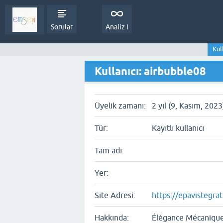
Sorular
Analiz I
Kul
Kullanıcı: airbubble08
Üyelik zamanı:
2 yıl (9, Kasım, 2023
Tür:
Kayıtlı kullanıcı
Tam adı:
Yer:
Site Adresi:
https://epavistegrat
Hakkında:
Élégance Mécanique