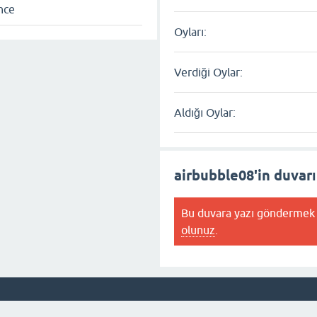
nce
Oyları:
Verdiği Oylar:
Aldığı Oylar:
airbubble08'in duvarı
Bu duvara yazı göndermek 
olunuz
.