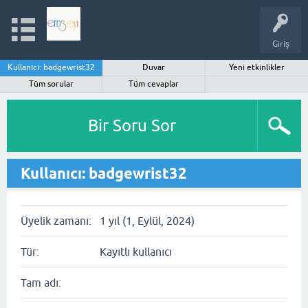
Giriş
Kullanıcı: badgewrist32
Duvar
Yeni etkinlikler
Tüm sorular
Tüm cevaplar
Bir Soru Sor
Kullanıcı: badgewrist32
Üyelik zamanı:
1 yıl (1, Eylül, 2024)
Tür:
Kayıtlı kullanıcı
Tam adı: