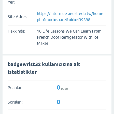
Yer:
https://intern.ee.aeust.edu.tw/home.
Site Adresi:
php?mod=space&uid=439398
Hakkında:
10 Life Lessons We Can Learn From
French Door Refrigerator With Ice
Maker
badgewrist32 kullanıcısına ait
istatistikler
0
Puanları:
puan
0
Soruları: