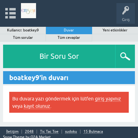
Giriş
Kullanıcı: boatkey9
Duvar
Yeni etkinlikler
Tüm sorular
Tüm cevaplar
Bir Soru Sor
boatkey9'in duvarı
Bu duvara yazı göndermek için lütfen
giriş yapınız
veya
kayıt olunuz
.
İletişim
2048
Tic Tac Toe
sudoku
15 Bulmaca
Snow Theme by
Q2A Market