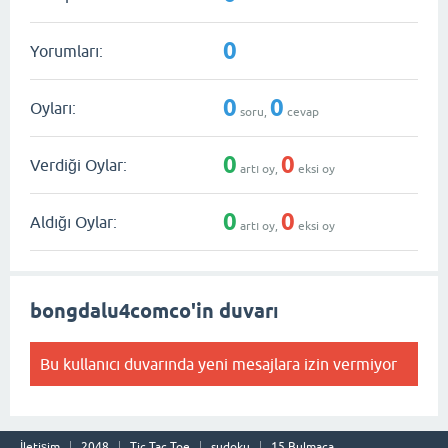
0
Yorumları:
0
0
Oyları:
soru,
cevap
0
0
Verdiği Oylar:
artı oy,
eksi oy
0
0
Aldığı Oylar:
artı oy,
eksi oy
bongdalu4comco'in duvarı
Bu kullanıcı duvarında yeni mesajlara izin vermiyor
İletişim
2048
Tic Tac Toe
sudoku
15 Bulmaca