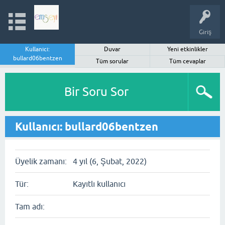
Giriş
Kullanıcı:
Duvar
Yeni etkinlikler
bullard06bentzen
Tüm sorular
Tüm cevaplar
Bir Soru Sor
Kullanıcı: bullard06bentzen
Üyelik zamanı:
4 yıl (6, Şubat, 2022)
Tür:
Kayıtlı kullanıcı
Tam adı: