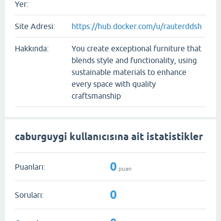
Yer:
Site Adresi:
https://hub.docker.com/u/rauterddsh
Hakkında:
You create exceptional furniture that
blends style and functionality, using
sustainable materials to enhance
every space with quality
craftsmanship
caburguygi kullanıcısına ait istatistikler
0
Puanları:
puan
0
Soruları: