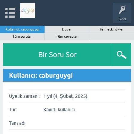
Giriş
Kullanıcı: caburguygi
Duvar
Yeni etkinlikler
Tüm sorular
Tüm cevaplar
Bir Soru Sor
Kullanıcı: caburguygi
Üyelik zamanı:
1 yıl (4, Şubat, 2025)
Tür:
Kayıtlı kullanıcı
Tam adı: