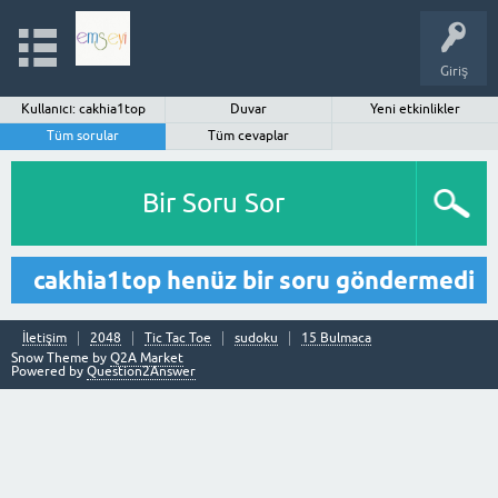
Giriş
Kullanıcı: cakhia1top
Duvar
Yeni etkinlikler
Tüm sorular
Tüm cevaplar
Bir Soru Sor
cakhia1top henüz bir soru göndermedi
İletişim
2048
Tic Tac Toe
sudoku
15 Bulmaca
Snow Theme by
Q2A Market
Powered by
Question2Answer