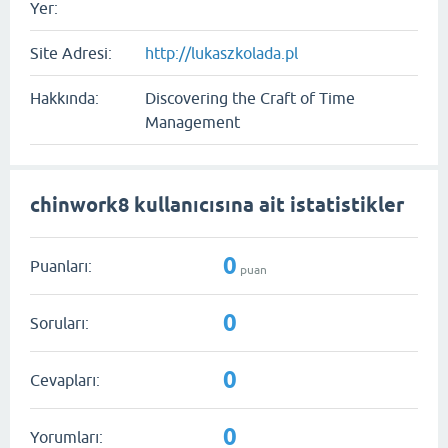
Yer:
Site Adresi:
http://lukaszkolada.pl
Hakkında:
Discovering the Craft of Time
Management
chinwork8 kullanıcısına ait istatistikler
0
Puanları:
puan
0
Soruları:
0
Cevapları:
0
Yorumları: