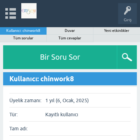
Giriş
Kullanıcı: chinwork8
Duvar
Yeni etkinlikler
Tüm sorular
Tüm cevaplar
Bir Soru Sor
Kullanıcı: chinwork8
Üyelik zamanı:
1 yıl (6, Ocak, 2025)
Tür:
Kayıtlı kullanıcı
Tam adı: