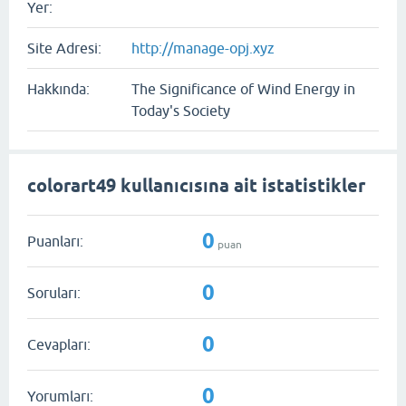
Yer:
Site Adresi:
http://manage-opj.xyz
Hakkında:
The Significance of Wind Energy in
Today's Society
colorart49 kullanıcısına ait istatistikler
0
Puanları:
puan
0
Soruları:
0
Cevapları:
0
Yorumları: