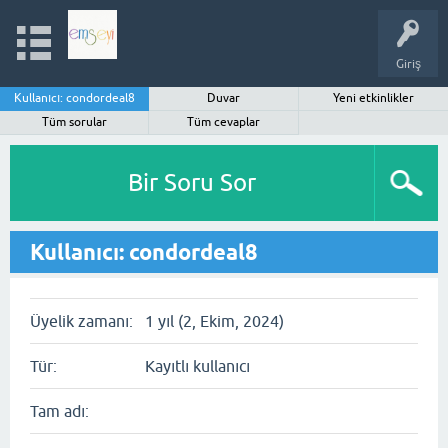
Giriş
Kullanıcı: condordeal8
Duvar
Yeni etkinlikler
Tüm sorular
Tüm cevaplar
Bir Soru Sor
Kullanıcı: condordeal8
Üyelik zamanı:
1 yıl (2, Ekim, 2024)
Tür:
Kayıtlı kullanıcı
Tam adı: