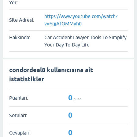
Yer:
https://www.youtube.com/watch?
Site Adresi:
v=YgjAfOMMyh0
Hakkında:
Car Accident Lawyer Tools To Simplify
Your Day-To-Day Life
condordeal8 kullanıcısına ait
istatistikler
0
Puanları:
puan
0
Soruları:
0
Cevapları: