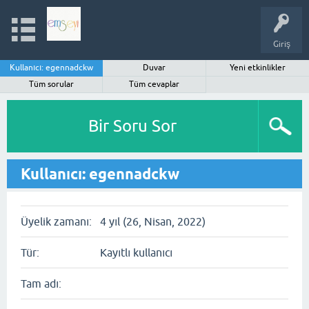
Giriş
Kullanıcı: egennadckw
Duvar
Yeni etkinlikler
Tüm sorular
Tüm cevaplar
Bir Soru Sor
Kullanıcı: egennadckw
Üyelik zamanı:
4 yıl (26, Nisan, 2022)
Tür:
Kayıtlı kullanıcı
Tam adı: