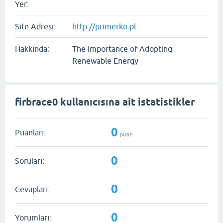
Yer:
Site Adresi:
http://primerko.pl
Hakkında:
The Importance of Adopting
Renewable Energy
firbrace0 kullanıcısına ait istatistikler
0
Puanları:
puan
0
Soruları:
0
Cevapları:
0
Yorumları: