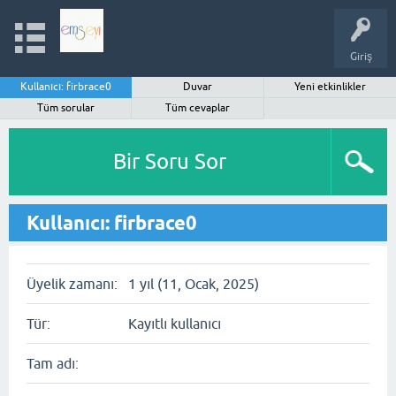
Giriş
Kullanıcı: firbrace0
Duvar
Yeni etkinlikler
Tüm sorular
Tüm cevaplar
Bir Soru Sor
Kullanıcı: firbrace0
Üyelik zamanı:
1 yıl (11, Ocak, 2025)
Tür:
Kayıtlı kullanıcı
Tam adı: