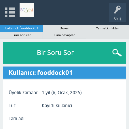
Giriş
Kullanıcı: fooddock01
Duvar
Yeni etkinlikler
Tüm sorular
Tüm cevaplar
Bir Soru Sor
Kullanıcı: fooddock01
Üyelik zamanı:
1 yıl (6, Ocak, 2025)
Tür:
Kayıtlı kullanıcı
Tam adı: