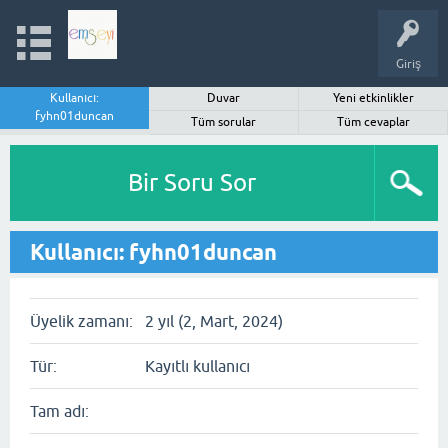
Giriş
Kullanıcı:
Duvar
Yeni etkinlikler
fyhn01duncan
Tüm sorular
Tüm cevaplar
Bir Soru Sor
Kullanıcı: fyhn01duncan
Üyelik zamanı:
2 yıl (2, Mart, 2024)
Tür:
Kayıtlı kullanıcı
Tam adı: