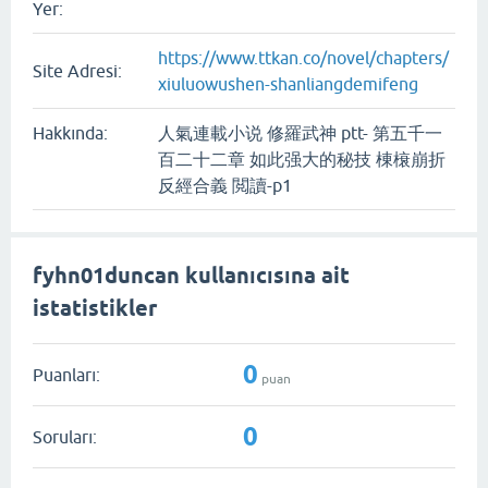
Yer:
https://www.ttkan.co/novel/chapters/
Site Adresi:
xiuluowushen-shanliangdemifeng
Hakkında:
人氣連載小说 修羅武神 ptt- 第五千一
百二十二章 如此强大的秘技 棟榱崩折
反經合義 閲讀-p1
fyhn01duncan kullanıcısına ait
istatistikler
0
Puanları:
puan
0
Soruları: