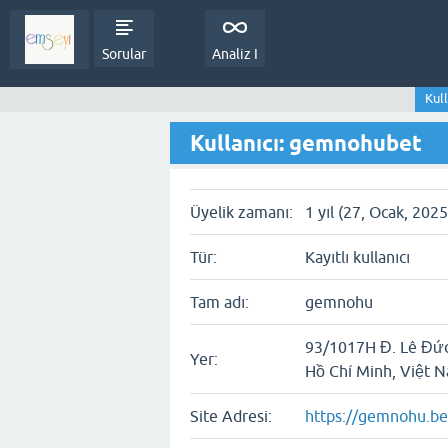
Sorular
Analiz I
Kul
Kullanıcı: gemnohubet
Üyelik zamanı:
1 yıl (27, Ocak, 2025
Tür:
Kayıtlı kullanıcı
Tam adı:
gemnohu
93/1017H Đ. Lê Đức
Yer:
Hồ Chí Minh, Việt 
Site Adresi:
https://gemnohu.be