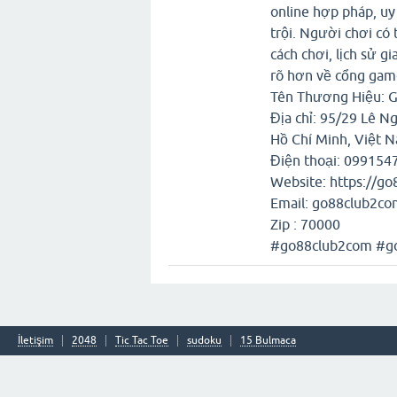
online hợp pháp, uy
trội. Người chơi có
cách chơi, lịch sử g
rõ hơn về cổng gam
Tên Thương Hiệu: 
Địa chỉ: 95/29 Lê N
Hồ Chí Minh, Việt 
Điện thoại: 099154
Website: https://g
Email: go88club2c
Zip : 70000
#go88club2com #g
İletişim
2048
Tic Tac Toe
sudoku
15 Bulmaca