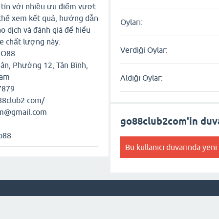
 tín với nhiều ưu điểm vượt
 thể xem kết quả, hướng dẫn
Oyları:
iao dịch và đánh giá để hiểu
e chất lượng này.
Verdiği Oylar:
GO88
gân, Phường 12, Tân Bình,
Nam
Aldığı Oylar:
7879
o88club2.com/
om@gmail.com
go88club2com'in duv
o88
Bu kullanıcı duvarında yeni