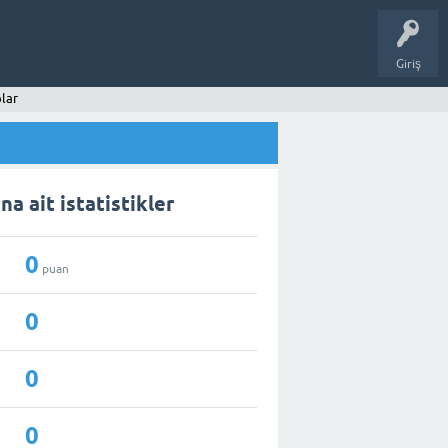
Giriş
lar
a ait istatistikler
0
puan
0
0
0