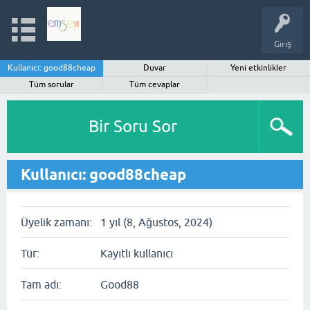
Giriş
Kullanıcı: good88cheap
Duvar
Yeni etkinlikler
Tüm sorular
Tüm cevaplar
Bir Soru Sor
Kullanıcı: good88cheap
Üyelik zamanı:
1 yıl (8, Ağustos, 2024)
Tür:
Kayıtlı kullanıcı
Tam adı:
Good88