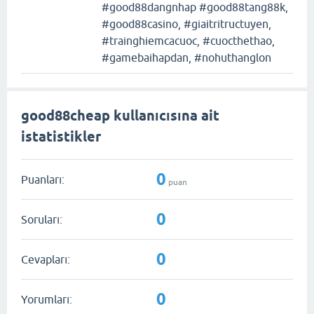
#good88dangnhap #good88tang88k,
#good88casino, #giaitritructuyen,
#trainghiemcacuoc, #cuocthethao,
#gamebaihapdan, #nohuthanglon
good88cheap kullanıcısına ait
istatistikler
0
Puanları:
puan
0
Soruları:
0
Cevapları:
0
Yorumları: