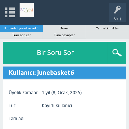
Giriş
Kullanıcı: junebasket6
Duvar
Yeni etkinlikler
Tüm sorular
Tüm cevaplar
Bir Soru Sor
Kullanıcı: junebasket6
Üyelik zamanı:
1 yıl (8, Ocak, 2025)
Tür:
Kayıtlı kullanıcı
Tam adı: