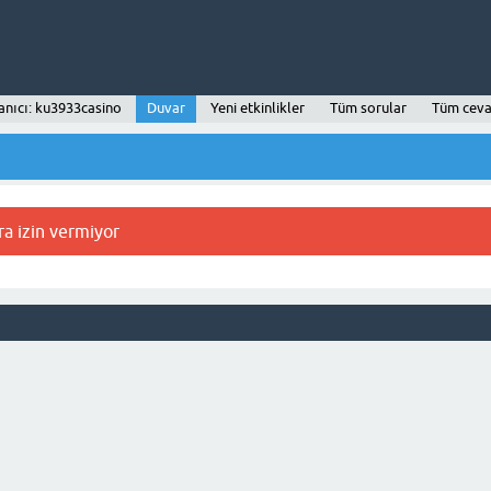
anıcı: ku3933casino
Duvar
Yeni etkinlikler
Tüm sorular
Tüm ceva
ra izin vermiyor