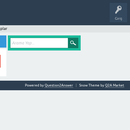
Giriş
plar
Powered by
Question2Answer
Snow Theme by
Q2A Market