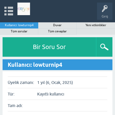
Giriş
Kullanıcı: lowturnip4
Duvar
Yeni etkinlikler
Tüm sorular
Tüm cevaplar
Bir Soru Sor
Kullanıcı: lowturnip4
Üyelik zamanı:
1 yıl (6, Ocak, 2025)
Tür:
Kayıtlı kullanıcı
Tam adı: