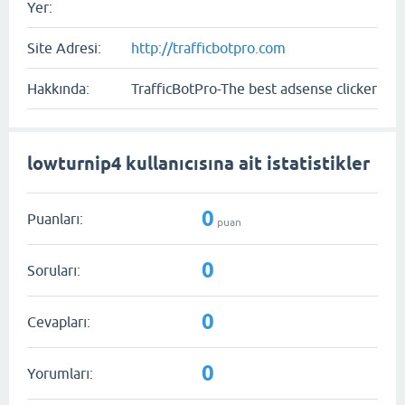
Yer:
Site Adresi:
http://trafficbotpro.com
Hakkında:
TrafficBotPro-The best adsense clicker
lowturnip4 kullanıcısına ait istatistikler
0
Puanları:
puan
0
Soruları:
0
Cevapları:
0
Yorumları: