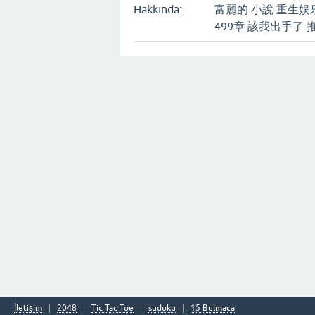
Hakkında:
富麗的 小說 重生娱
499章 該我出手了 
İletişim
2048
Tic Tac Toe
sudoku
15 Bulmaca