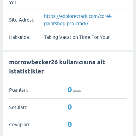
Yer:
https://explorecrack.com/corel-
Site Adresi:
paintshop-pro-crack/
Hakkında:
Taking Vacation Time For Your
morrowbecker26 kullanıcısına ait
istatistikler
0
Puanları:
puan
0
Soruları:
0
Cevapları: