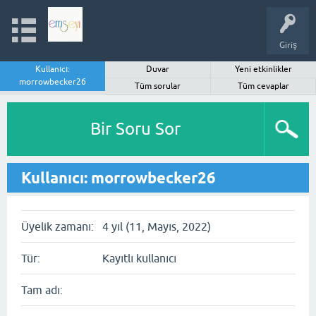
Giriş
Kullanıcı:
Duvar
Yeni etkinlikler
morrowbecker26
Tüm sorular
Tüm cevaplar
Bir Soru Sor
Kullanıcı: morrowbecker26
Üyelik zamanı:
4 yıl (11, Mayıs, 2022)
Tür:
Kayıtlı kullanıcı
Tam adı: