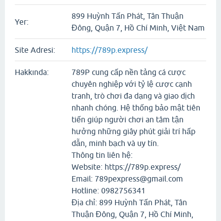
899 Huỳnh Tấn Phát, Tân Thuận
Yer:
Đông, Quận 7, Hồ Chí Minh, Việt Nam
Site Adresi:
https://789p.express/
Hakkında:
789P cung cấp nền tảng cá cược
chuyên nghiệp với tỷ lệ cược cạnh
tranh, trò chơi đa dạng và giao dịch
nhanh chóng. Hệ thống bảo mật tiên
tiến giúp người chơi an tâm tận
hưởng những giây phút giải trí hấp
dẫn, minh bạch và uy tín.
Thông tin liên hệ:
Website: https://789p.express/
Email: 789pexpress@gmail.com
Hotline: 0982756341
Địa chỉ: 899 Huỳnh Tấn Phát, Tân
Thuận Đông, Quận 7, Hồ Chí Minh,