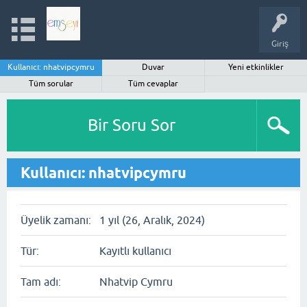
Giriş
Kullanıcı: nhatvipcymru
Duvar
Yeni etkinlikler
Tüm sorular
Tüm cevaplar
Bir Soru Sor
Kullanıcı: nhatvipcymru
Üyelik zamanı:
1 yıl (26, Aralık, 2024)
Tür:
Kayıtlı kullanıcı
Tam adı:
Nhatvip Cymru