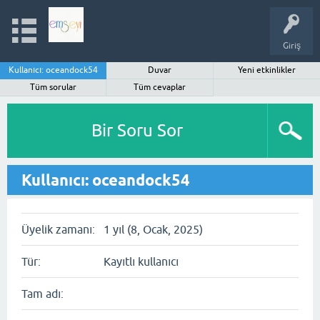
Giriş
Kullanıcı: oceandock54
Duvar
Yeni etkinlikler
Tüm sorular
Tüm cevaplar
Bir Soru Sor
Kullanıcı: oceandock54
Üyelik zamanı:
1 yıl (8, Ocak, 2025)
Tür:
Kayıtlı kullanıcı
Tam adı: