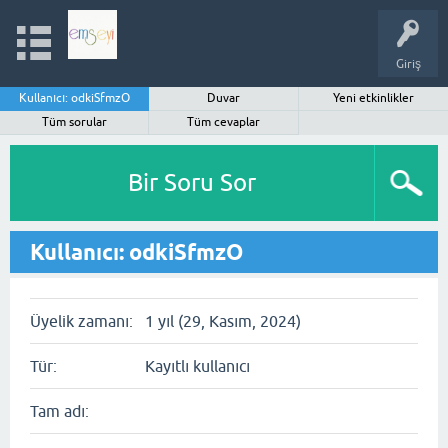
Giriş
Kullanıcı: odkiSfmzO
Duvar
Yeni etkinlikler
Tüm sorular
Tüm cevaplar
Bir Soru Sor
Kullanıcı: odkiSfmzO
Üyelik zamanı:
1 yıl (29, Kasım, 2024)
Tür:
Kayıtlı kullanıcı
Tam adı: