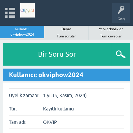
Giriş
Kullanıcı:
Duvar
Yeni etkinlikler
okviphow2024
Tüm sorular
Tüm cevaplar
Bir Soru Sor
Kullanıcı: okviphow2024
Üyelik zamanı:
1 yıl (5, Kasım, 2024)
Tür:
Kayıtlı kullanıcı
Tam adı:
OKVIP