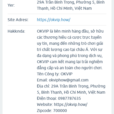
29A Trần Bình Trọng, Phường 5, Bình
Yer:
Thạnh, Hồ Chí Minh, Việt Nam
Site Adresi:
https://okvip.how/
Hakkında:
OKVIP là liên minh hàng đầu, sở hữu
các thương hiệu cá cược trực tuyến
uy tín, mang đến những trò chơi giải
trí chất lượng cao tại châu Á. Với sự
đa dạng và phong phú trong dịch vụ,
OKVIP cam kết mang lại trải nghiệm
đẳng cấp và an toàn cho người chơi.
Tên Công ty: OKVIP
Email: okviphow@gmail.com
Địa chỉ: 29A Trần Bình Trọng, Phường
5, Bình Thạnh, Hồ Chí Minh, Việt Nam
Điện thoại: 0987787635
Website: https://okvip.how/
Zipcode: 700000