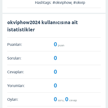
Hashtags: #okviphow, #okvip
okviphow2024 kullanıcısına ait
istatistikler
0
Puanları:
puan
0
Soruları:
0
Cevapları:
0
Yorumları:
0
0
Oyları:
soru,
cevap