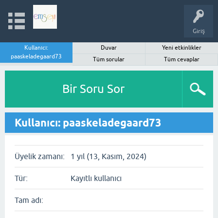
Giriş
Kullanıcı:
Duvar
Yeni etkinlikler
paaskeladegaard73
Tüm sorular
Tüm cevaplar
Bir Soru Sor
Kullanıcı: paaskeladegaard73
Üyelik zamanı:
1 yıl (13, Kasım, 2024)
Tür:
Kayıtlı kullanıcı
Tam adı: