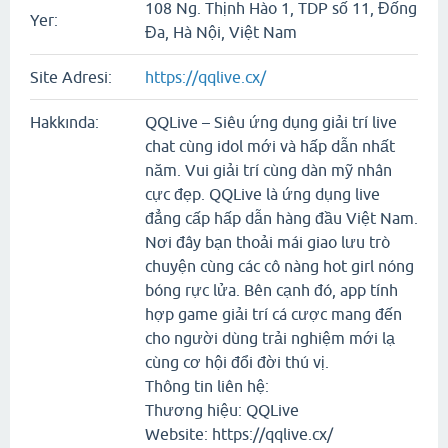
108 Ng. Thịnh Hào 1, TDP số 11, Đống
Yer:
Đa, Hà Nội, Việt Nam
Site Adresi:
https://qqlive.cx/
Hakkında:
QQLive – Siêu ứng dụng giải trí live
chat cùng idol mới và hấp dẫn nhất
năm. Vui giải trí cùng dàn mỹ nhân
cực đẹp. QQLive là ứng dụng live
đẳng cấp hấp dẫn hàng đầu Việt Nam.
Nơi đây bạn thoải mái giao lưu trò
chuyện cùng các cô nàng hot girl nóng
bóng rực lửa. Bên cạnh đó, app tính
hợp game giải trí cá cược mang đến
cho người dùng trải nghiệm mới lạ
cùng cơ hội đổi đời thú vị.
Thông tin liên hệ:
Thương hiệu: QQLive
Website: https://qqlive.cx/